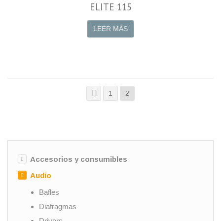
ELITE 115
LEER MÁS
1
2
Accesorios y consumibles
Audio
Bafles
Diafragmas
Drivers