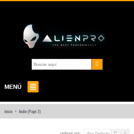
MENÚ
Inicio
>
Audio
(Page 2)
ordenar por:
Por Defecto