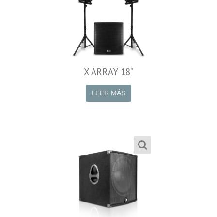
X ARRAY 18”
LEER MÁS