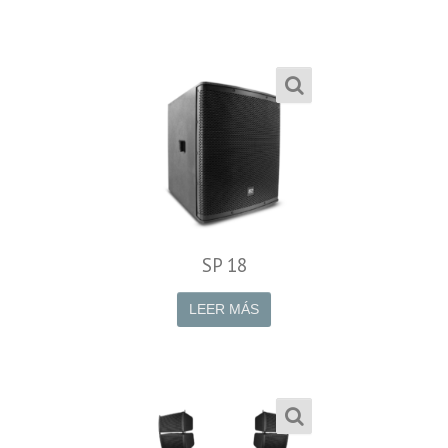
SP 18
LEER MÁS