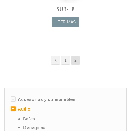
SUB-18
LEER MÁS
1
2
Accesorios y consumibles
Audio
Bafles
Diafragmas