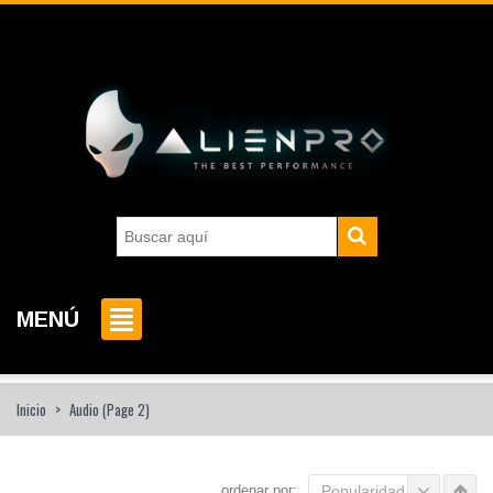
MENÚ
Inicio
>
Audio
(Page 2)
ordenar por:
Popularidad