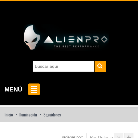
MENÚ
Inicio
>
Iluminación
>
Seguidores
ordenar por:
Por Defecto