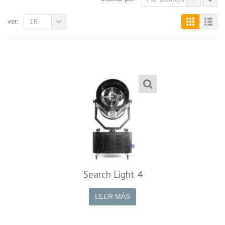
ver:
15
Search Light 4
LEER MÁS