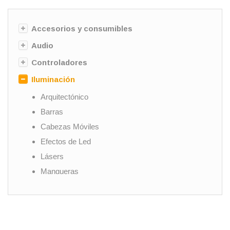
Accesorios y consumibles
Audio
Controladores
Iluminación
Arquitectónico
Barras
Cabezas Móviles
Efectos de Led
Lásers
Mangueras
Pares
Scanners
Seguidores