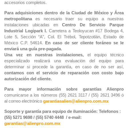
accesorios completos.
Para adquisiciones dentro de la Ciudad de México y Área
metropolitana
es necesario traer su equipo a nuestras
instalaciones ubicadas en
Centro De Servicio Parque
Industrial Logipark I.
Carretera a Teoloyucan #17 Bodega 4,
Lote 5, Sección “A”, Col. El Trébol, Tepotzotlán, Estado de
México C.P. 54614.
En caso de ser cliente foráneo se le
enviará una guía pre-pagada.
Una vez en nuestras instalaciones,
el equipo técnico
especializado realizará una evaluación del equipo para
determinar si procede la garantía, en caso de no ser así,
contamos con el servicio de reparación con costo bajo
autorización del cliente.
Para mayor información sobre garantías Alienpro
comunicarse a los números (55) 2621 3117 / (55) 2621 3496 ó
al correo electrónico
garantiasalien@alienpro.com.mx
Soporte y garantía para equipo de iluminación: Telefonos :
(55) 5271 9698 / (55) 5740 4448 / e-mail:
garantias@alienpro.com.mx