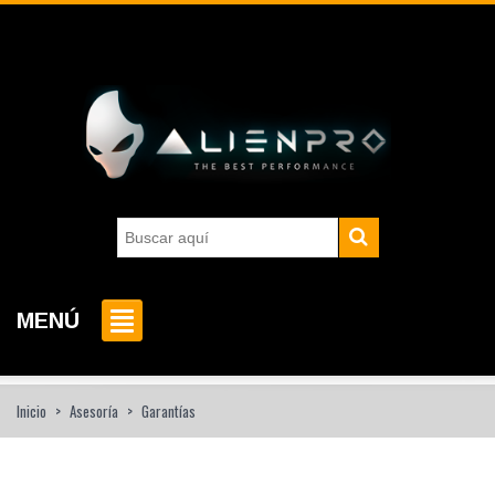
MENÚ
Inicio
>
Asesoría
>
Garantías