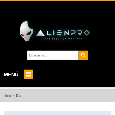
MENÚ
Inicio
>
Kits