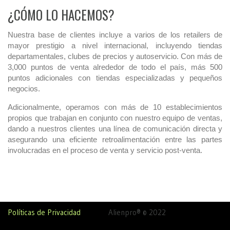
¿CÓMO LO HACEMOS?
Nuestra base de clientes incluye a varios de los retailers de
mayor prestigio a nivel internacional, incluyendo tiendas
departamentales, clubes de precios y autoservicio. Con más de
3,000 puntos de venta alrededor de todo el país, más 500
puntos adicionales con tiendas especializadas y pequeños
negocios.
Adicionalmente, operamos con más de 10 establecimientos
propios que trabajan en conjunto con nuestro equipo de ventas,
dando a nuestros clientes una línea de comunicación directa y
asegurando una eficiente retroalimentación entre las partes
involucradas en el proceso de venta y servicio post-venta.
Políticas de Privacidad
Alienpro® © 2022