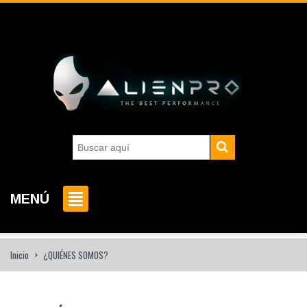
MENÚ
Inicio
>
¿QUIÉNES SOMOS?