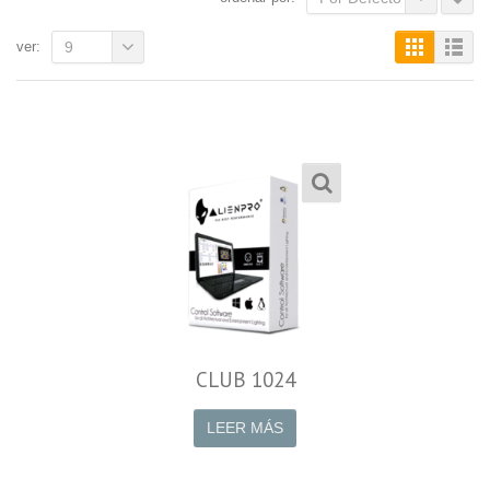
ver:
9
CLUB 1024
LEER MÁS