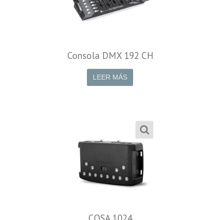
Consola DMX 192 CH
LEER MÁS
CQSA 1024