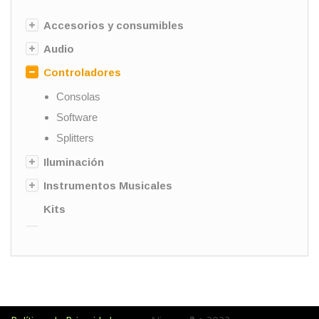
Accesorios y consumibles
Audio
Controladores
Consolas
Software
Splitters
Iluminación
Instrumentos Musicales
Kits
Maquinas para Show
Pantallas de LED
Prolux
Sin categorizar