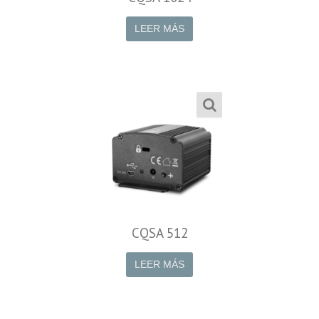
LEER MÁS
CQSA 512
LEER MÁS