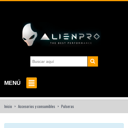
MENÚ
Inicio
>
Accesorios y consumibles
>
Pulseras