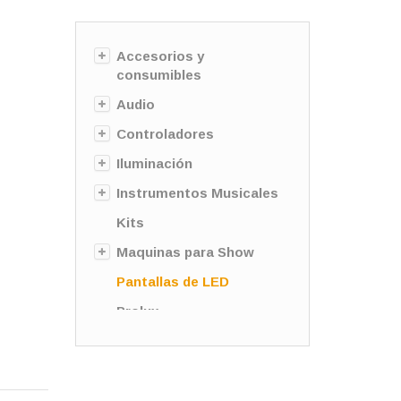
Accesorios y
consumibles
Audio
Controladores
Iluminación
Instrumentos Musicales
Kits
Maquinas para Show
Pantallas de LED
Prolux
Sin categorizar
StagePro