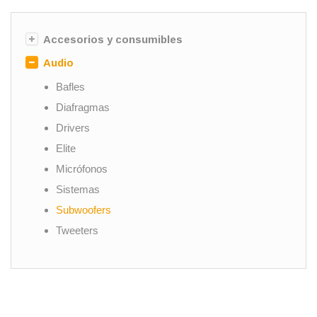
Accesorios y consumibles
Audio
Bafles
Diafragmas
Drivers
Elite
Micrófonos
Sistemas
Subwoofers
Tweeters
Woofers
Controladores
Iluminación