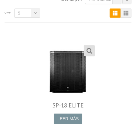
ver:
9
SP-18 ELITE
LEER MÁS