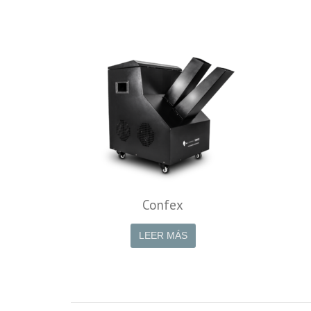
Confex
LEER MÁS