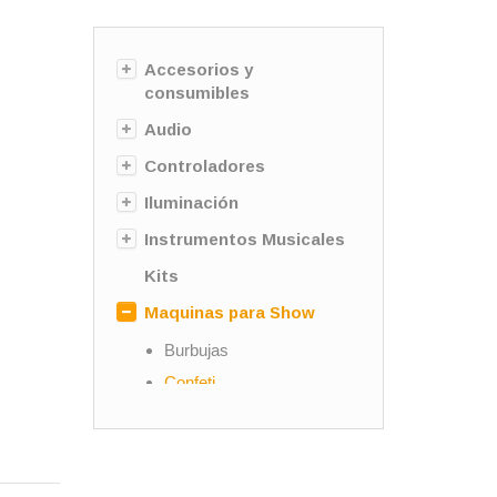
Accesorios y
consumibles
Audio
Controladores
Iluminación
Instrumentos Musicales
Kits
Maquinas para Show
Burbujas
Confeti
Fuego
Humo
Pantallas de LED