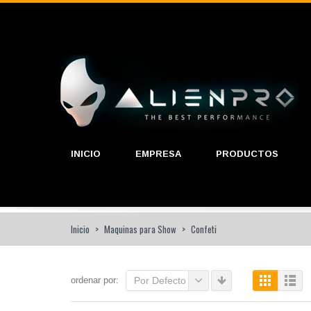
INICIO
EMPRESA
PRODUCTOS
Inicio
>
Maquinas para Show
>
Confeti
ordenar por:
Por Defecto