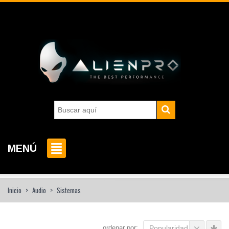
MENÚ
Inicio
>
Audio
>
Sistemas
ordenar por:
Popularidad