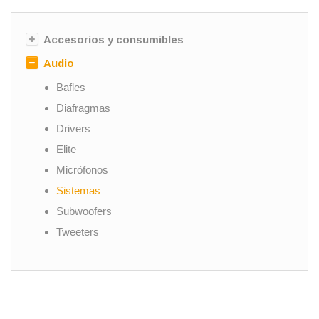
Accesorios y consumibles
Audio
Bafles
Diafragmas
Drivers
Elite
Micrófonos
Sistemas
Subwoofers
Tweeters
Woofers
Controladores
Iluminación