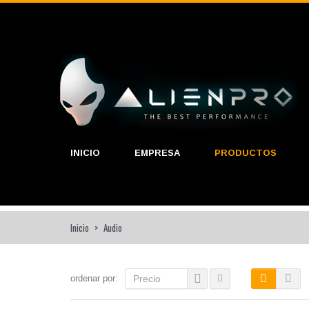
INICIO
EMPRESA
PRODUCTOS
Inicio
>
Audio
ordenar por:
Precio