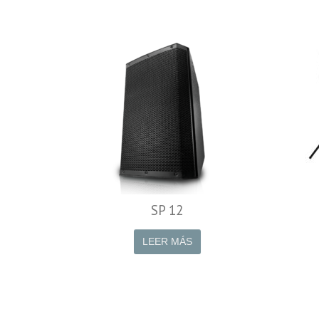
SP 12
LEER MÁS