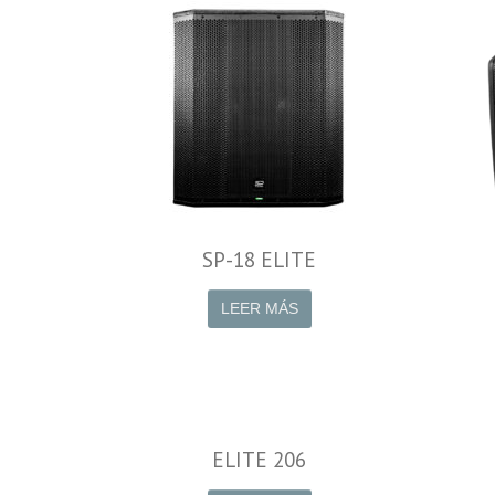
X
SP-18 ELITE
LEER MÁS
ELITE 206