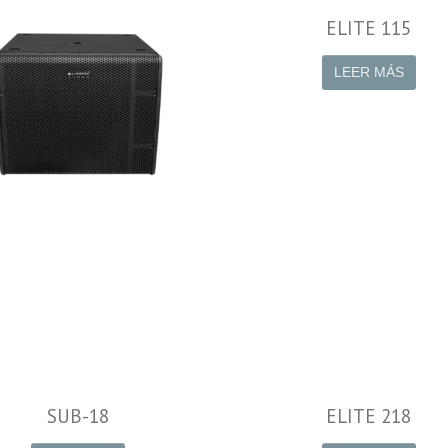
-ARRAY 18 ADVANCED
ELITE 115
LEER MÁS
LEER MÁS
SUB-18
ELITE 218