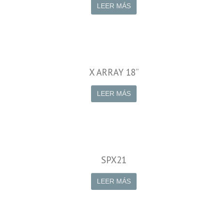
LEER MÁS
X ARRAY 18”
LEER MÁS
SPX21
LEER MÁS