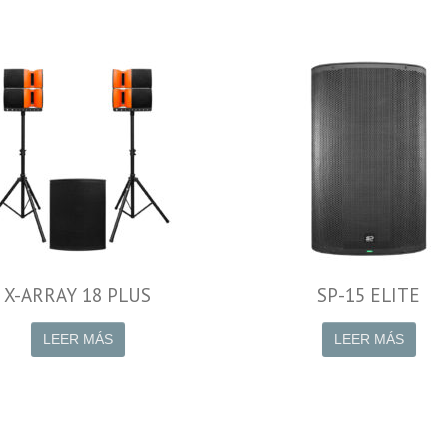
X-ARRAY 18 PLUS
SP-15 ELITE
LEER MÁS
LEER MÁS