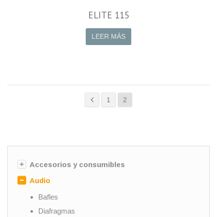
ELITE 115
LEER MÁS
1
2
Accesorios y consumibles
Audio
Bafles
Diafragmas