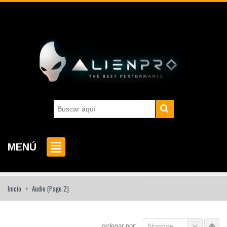
MENÚ
Inicio
>
Audio
(Page 2)
ordenar por:
Nombre